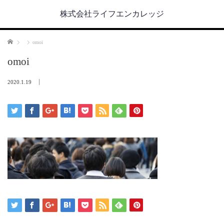
株式会社ライフエンカレッジ
ホーム
omoi
omoi
2020.1.19