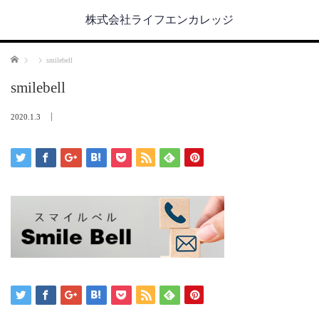
株式会社ライフエンカレッジ
ホーム
smilebell
smilebell
2020.1.3